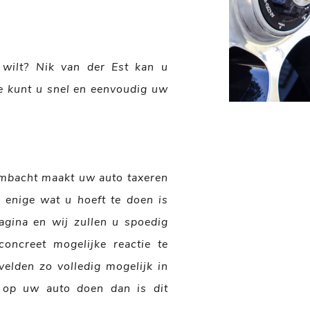
wilt? Nik van der Est kan u
e kunt u snel en eenvoudig uw
Ambacht maakt uw auto taxeren
 enige wat u hoeft te doen is
agina en wij zullen u spoedig
oncreet mogelijke reactie te
velden zo volledig mogelijk in
 op uw auto doen dan is dit