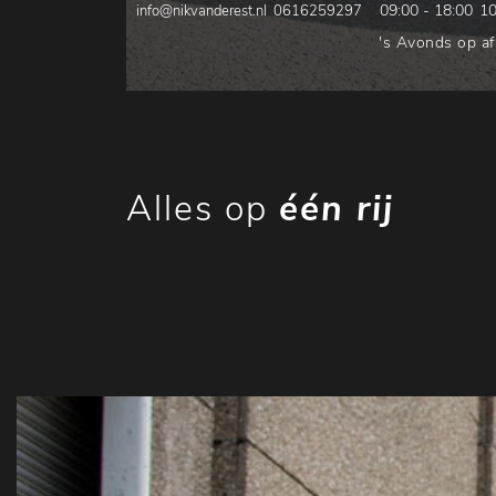
09:00 - 18:00
10
info@nikvanderest.nl
0616259297
's Avonds op a
Alles op
één rij