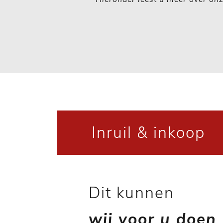
Inruil & inkoop
Dit kunnen
wij voor u doen