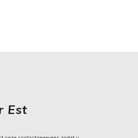
r Est
ect onze contactgegevens zodat u