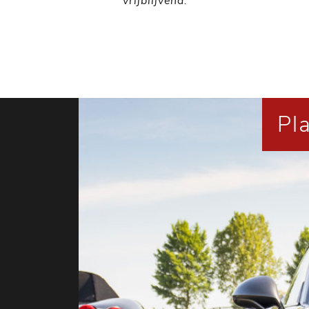
vrijblijvend.
Pl