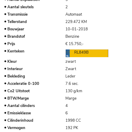
Aantal sleutels
2
Transmissie
Automaat
Tellerstand
229.472 KM
Bouwjaar
10-01-2018
Brandstof
Benzine
Prijs
€ 15.750,-
Kenteken
RL849B
Kleur
zwart
Interieur
Zwart
Bekleding
Leder
Acceleratie
0-100
7.6 sec.
Co2 Uitstoot
130 g/km
BTW/Marge
Marge
Aantal cilinders
4
Emissieklasse
6
Cilinderinhoud
1998 CC
Vermogen
192 PK