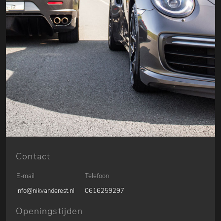
Contact
E-mail
Telefoon
info@nikvanderest.nl
0616259297
Openingstijden