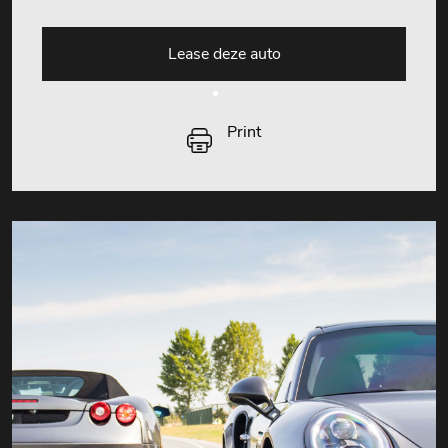
Lease deze auto
Print