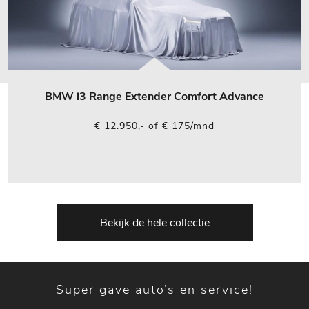
BMW i3 Range Extender Comfort Advance
€ 12.950,- of € 175/mnd
Bekijk de hele collectie
Super gave auto’s en service!