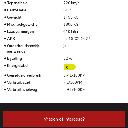
Topsnelheid
226 km/h
Carrosserie
SUV
Gewicht
1455 KG
Max. trekgewicht
1800 KG
Laadvermorgen
610 Liter
APK
tot 16-02-2027
Onderhoudsboekje
ja
aanwezig?
Bijtelling
22 %
Energielabel
Gemiddeld verbruik
5.7 L/100KM
Verbruik stad
7 L/100KM
Verbruik snelweg
4.9 L/100KM
Vragen of interesse?