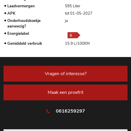
Laadvermorgen
595 Liter
APK
tot 01-05-2027
Onderhoudsboekje
ja
aanwezig?
Energielabel
Gemiddeld verbruik
15.9 L/100KM
Vragen of interesse?
Maak een proefrit
0616259297