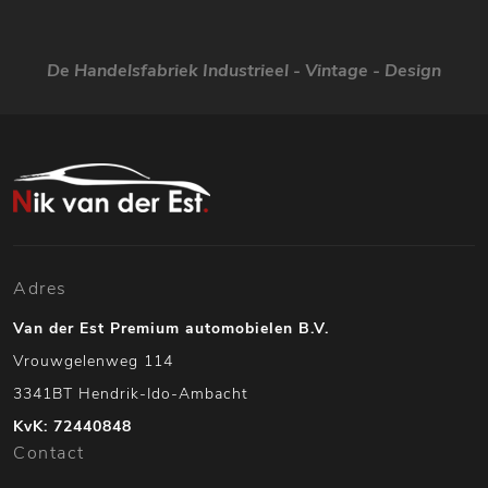
De Handelsfabriek Industrieel - Vintage - Design
Adres
Van der Est Premium automobielen B.V.
Vrouwgelenweg 114
3341BT Hendrik-Ido-Ambacht
KvK: 72440848
Contact