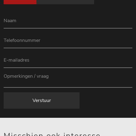
Verstuur
Misschien ook interesse