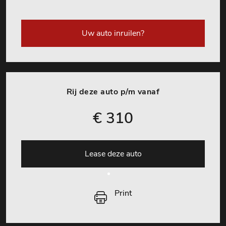
Uw auto inruilen?
Rij deze auto p/m vanaf
€ 310
Lease deze auto
Print