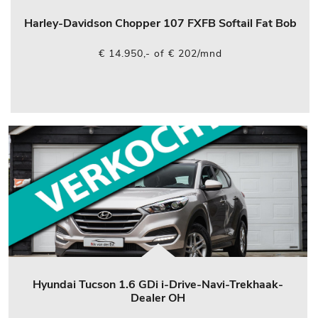
Harley-Davidson Chopper 107 FXFB Softail Fat Bob
€ 14.950,- of € 202/mnd
Hyundai Tucson 1.6 GDi i-Drive-Navi-Trekhaak-
Dealer OH