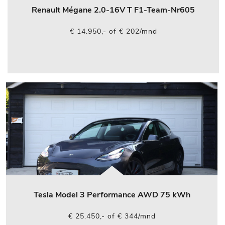
Renault Mégane 2.0-16V T F1-Team-Nr605
€ 14.950,- of € 202/mnd
Tesla Model 3 Performance AWD 75 kWh
€ 25.450,- of € 344/mnd