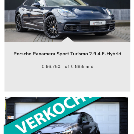
Porsche Panamera Sport Turismo 2.9 4 E-Hybrid
€ 66.750,- of € 888/mnd