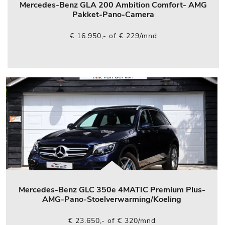
Mercedes-Benz GLA 200 Ambition Comfort- AMG
Pakket-Pano-Camera
€ 16.950,- of € 229/mnd
Mercedes-Benz GLC 350e 4MATIC Premium Plus-
AMG-Pano-Stoelverwarming/Koeling
€ 23.650,- of € 320/mnd