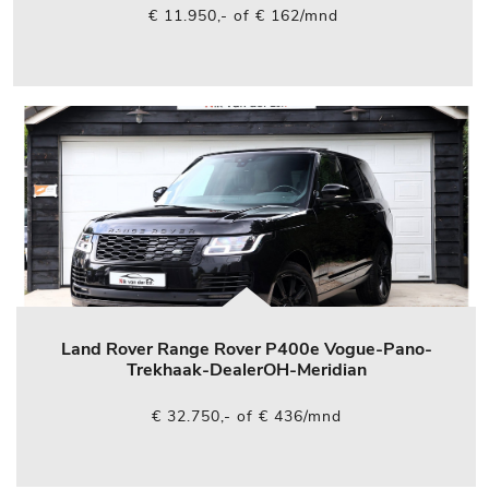
€ 11.950,- of € 162/mnd
Land Rover Range Rover P400e Vogue-Pano-
Trekhaak-DealerOH-Meridian
€ 32.750,- of € 436/mnd