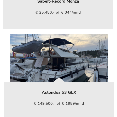
Sabelt-Record Monza
€ 25.450,- of € 344/mnd
Astondoa 53 GLX
€ 149.500,- of € 1989/mnd