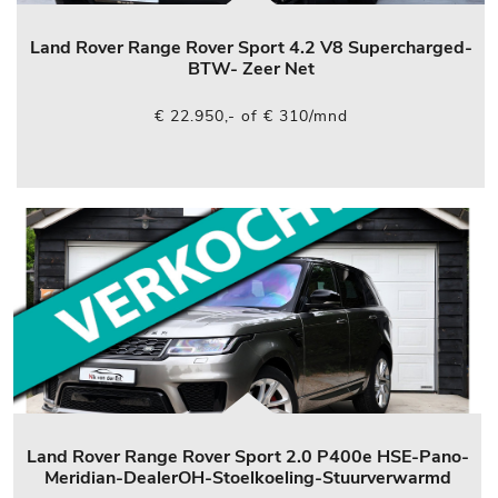
Land Rover Range Rover Sport 4.2 V8 Supercharged-
BTW- Zeer Net
€ 22.950,- of € 310/mnd
Land Rover Range Rover Sport 2.0 P400e HSE-Pano-
Meridian-DealerOH-Stoelkoeling-Stuurverwarmd