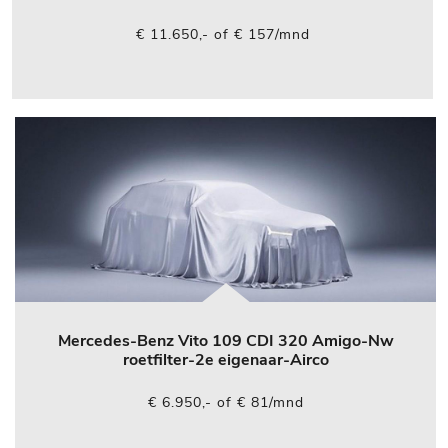
€ 11.650,- of € 157/mnd
Mercedes-Benz Vito 109 CDI 320 Amigo-Nw
roetfilter-2e eigenaar-Airco
€ 6.950,- of € 81/mnd