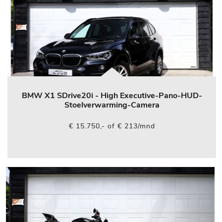
BMW X1 SDrive20i - High Executive-Pano-HUD-
Stoelverwarming-Camera
€ 15.750,- of € 213/mnd