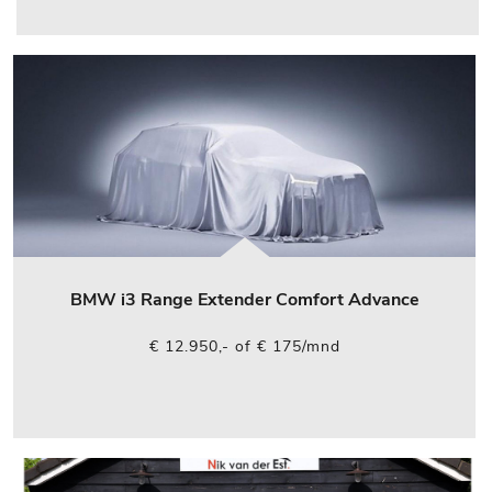
BMW i3 Range Extender Comfort Advance
€ 12.950,- of € 175/mnd