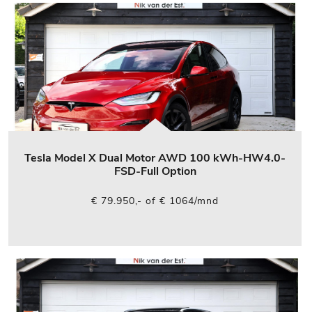
Tesla Model X Dual Motor AWD 100 kWh-HW4.0-
FSD-Full Option
€ 79.950,- of € 1064/mnd