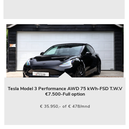
Tesla Model 3 Performance AWD 75 kWh-FSD T.W.V
€7.500-Full option
€ 35.950,- of € 478/mnd