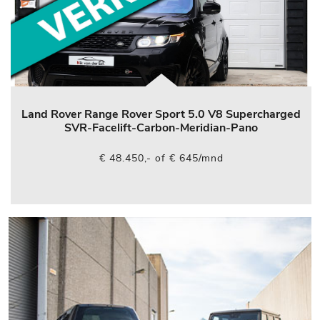
Land Rover Range Rover Sport 5.0 V8 Supercharged
SVR-Facelift-Carbon-Meridian-Pano
€ 48.450,- of € 645/mnd