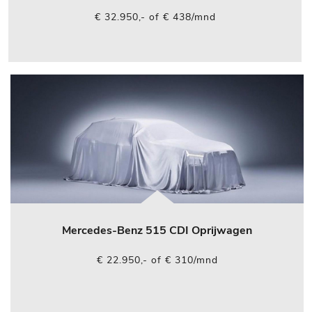
€ 32.950,- of € 438/mnd
Mercedes-Benz 515 CDI Oprijwagen
€ 22.950,- of € 310/mnd