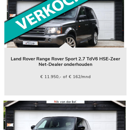
Land Rover Range Rover Sport 2.7 TdV6 HSE-Zeer
Net-Dealer onderhouden
€ 11.950,- of € 162/mnd